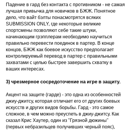
Падение в гард без контакта с противником - не самая
лучшая привычка для новичков в БЖЖ. Понятное
дело, что вайт бэлты понасмотрятся всяких
SUBMISSION ONLY, где некоторые великие
спортсмены позволяют себе такие штуки,
начинающим грэпплерам необходимо научиться
правильно перевести поединок в партер. В конце
концов, БЖЖ как боевое искусство предполагает
контролируемый перевод в партер с правильными
захватами с целью быстрее завершить схватку в
ваших интересах.
3) чрезмерное сосредоточение на игре в защиту.
Акцент на защите (гарде) - это одна из особенностей
джиу-джитсу, которая отличает его от других боевых
искусств и других видов борьбы. Гард - это самое
сложное, в чем можно преуспеть в джиу-джитсу. Как
сказал Крис Хаутер, один из "Грязной дюжины"
(первых небразильцев получивших черный пояс),