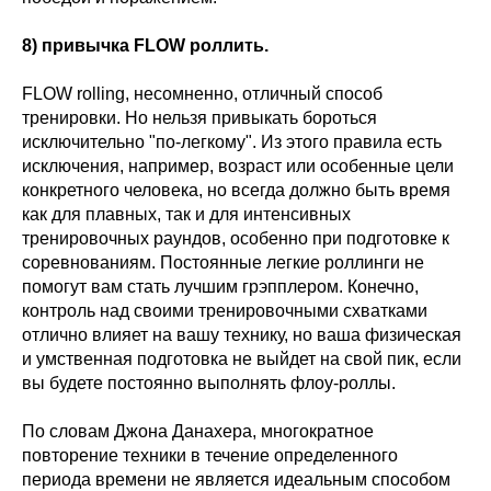
8) привычка FLOW роллить.
FLOW rolling, несомненно, отличный способ
тренировки. Но нельзя привыкать бороться
исключительно "по-легкому". Из этого правила есть
исключения, например, возраст или особенные цели
конкретного человека, но всегда должно быть время
как для плавных, так и для интенсивных
тренировочных раундов, особенно при подготовке к
соревнованиям. Постоянные легкие роллинги не
помогут вам стать лучшим грэпплером. Конечно,
контроль над своими тренировочными схватками
отлично влияет на вашу технику, но ваша физическая
и умственная подготовка не выйдет на свой пик, если
вы будете постоянно выполнять флоу-роллы.
По словам Джона Данахера, многократное
повторение техники в течение определенного
периода времени не является идеальным способом