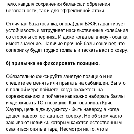
тело, как для сохранения баланса и обретения
безопасности, так и для эффективной атаки.
Отличная база (осанка, опора) для БЖЖ гарантирует
устойчивость и затрудняет насильственные колебания
со стороны соперника. И даже когда вы внизу - осанка
имеет значение. Наличие прочной базы означает, что
сопернику будет трудно толкать и таскать вас по ковру.
6) привычка не фиксировать позицию.
Обязательно фиксируйте занятую позицию и не
спешите ее менять или прыгать на сабмишен. Вы это
в полной мере поймете, когда окажетесь на
соревнованиях и поймете как важно набирать баллы
и удерживать ТОп позицию. Как говаривал Крис
Хаутер, цель в джиу-джитсу - быть наверху, а когда
дошел наверх, оставаться сверху,. Но об этом часто
заюывают новички. которым кажется естественным
свалиться опять в гард. Несмотря на то, что в