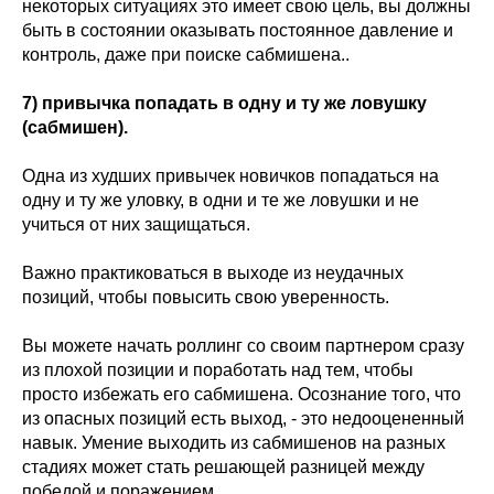
некоторых ситуациях это имеет свою цель, вы должны
быть в состоянии оказывать постоянное давление и
контроль, даже при поиске сабмишена..
7) привычка попадать в одну и ту же ловушку
(сабмишен).
Одна из худших привычек новичков попадаться на
одну и ту же уловку, в одни и те же ловушки и не
учиться от них защищаться.
Важно практиковаться в выходе из неудачных
позиций, чтобы повысить свою уверенность.
Вы можете начать роллинг со своим партнером сразу
из плохой позиции и поработать над тем, чтобы
просто избежать его сабмишена. Осознание того, что
из опасных позиций есть выход, - это недооцененный
навык. Умение выходить из сабмишенов на разных
стадиях может стать решающей разницей между
победой и поражением.