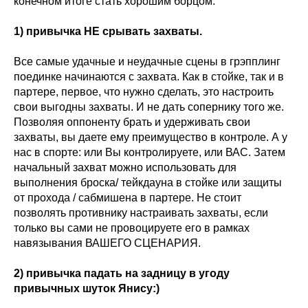
конечном итоге стать хорошим борцом.
1) привычка НЕ срывать захваты.
Все самые удачные и неудачные сцены в грэпплинг
поединке начинаются с захвата. Как в стойке, так и в
партере, первое, что нужно сделать, это настроить
свои выгодны захваты. И не дать сопернику того же.
Позволяя оппоненту брать и удерживать свои
захваты, вы даете ему преимущество в контроле. А у
нас в спорте: или Вы контролируете, или ВАС. Затем
начальный захват можно использовать для
выполнения броска/ тейкдауна в стойке или защиты
от прохода / сабмишена в партере. Не стоит
позволять противнику настраивать захваты, если
только вы сами не провоцируете его в рамках
навязывания ВАШЕГО СЦЕНАРИЯ.
2) привычка падать на задницу в угоду
привычных шуток Янису:)