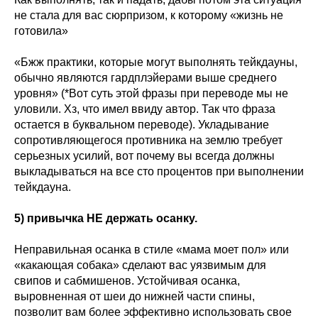
не стала для вас сюрпризом, к которому «жизнь не
готовила»
«Бжж практики, которые могут выполнять тейкдауны,
обычно являются гардплэйерами выше среднего
уровня» (*Вот суть этой фразы при переводе мы не
уловили. Хз, что имел ввиду автор. Так что фраза
остается в буквальном переводе). Укладывание
сопротивляющегося противника на землю требует
серьезных усилий, вот почему вы всегда должны
выкладываться на все сто процентов при выполнении
тейкдауна.
5) привычка НЕ держать осанку.
Неправильная осанка в стиле «мама моет пол» или
«какающая собака» сделают вас уязвимым для
свипов и сабмишенов. Устойчивая осанка,
выровненная от шеи до нижней части спины,
позволит вам более эффективно использовать свое