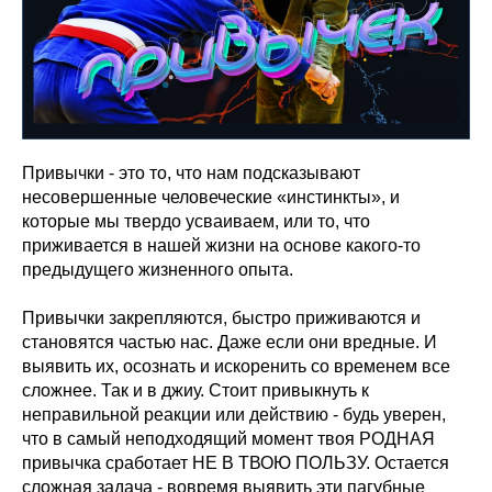
Привычки - это то, что нам подсказывают
несовершенные человеческие «инстинкты», и
которые мы твердо усваиваем, или то, что
приживается в нашей жизни на основе какого-то
предыдущего жизненного опыта.
Привычки закрепляются, быстро приживаются и
становятся частью нас. Даже если они вредные. И
выявить их, осознать и искоренить со временем все
сложнее. Так и в джиу. Стоит привыкнуть к
неправильной реакции или действию - будь уверен,
что в самый неподходящий момент твоя РОДНАЯ
привычка сработает НЕ В ТВОЮ ПОЛЬЗУ. Остается
сложная задача - вовремя выявить эти пагубные