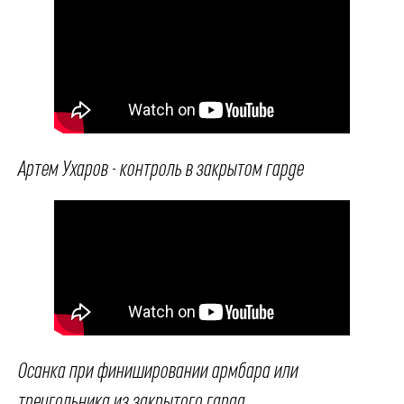
Артем Ухаров - контроль в закрытом гарде
Осанка при финишировании армбара или
треугольника из закрытого гарда