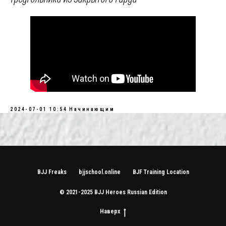
2024-07-01 10:54
Начинающим
BJJ Freaks
bjjschool.online
BJF Training Location
© 2021-2025 BJJ Heroes Russian Edition
Наверх