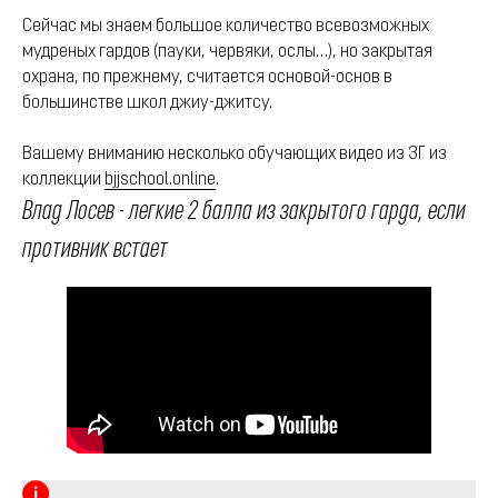
Сейчас мы знаем большое количество всевозможных
мудреных гардов (пауки, червяки, ослы…), но закрытая
охрана, по прежнему, считается основой-основ в
большинстве школ джиу-джитсу.
Вашему вниманию несколько обучающих видео из ЗГ из
коллекции
bjjschool.online
.
Влад Лосев - легкие 2 балла из закрытого гарда, если
противник встает