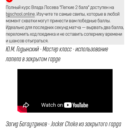
Полный курс Влада Лосева "Легкие 2 бала" доступен на
bjjschool.online
. Изучите те самые свипы, которые в любой
момент схватки могут принести вам победные баллы.
Идеально для последних секунд матча — вырвать два балла,
переломить ход поединка и не оставить сопернику времени
и шансов отыграться.
Ю.М. Годынский - Мастер класс - использование
лапела в закрытом гарде
Загид Багаутдинов - Jocker Choke из закрытого гарда