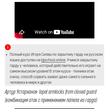
Полный курс Игоря Силвы по зарытому гарду на русском
языке доступен на
bjjschool.online
. Учимся закрытому
гарду у человека, который действительно его играет на
самом высоком уровне! В этом курсе - техники атак
снизу, способ сорвать захват даже самого сильного
человека в мире и другое.
Артур Устарханов- lapel armlocks from closed guard
(комбинация атак с применением лапела из гарда)