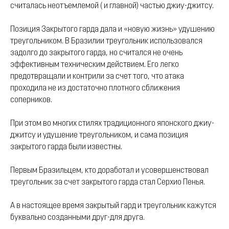
считалась неотъемлемой ( и главной) частью джиу-джитсу.
Позиция Закрытого гарда дала и «новую жизнь» удушению
треугольником. В Бразилии треугольник использовался
задолго до закрытого гарда, но считался не очень
эффективным техническим действием. Его легко
предотвращали и контрили за счет того, что атака
проходила не из достаточно плотного сближения
соперников.
При этом во многих стилях традиционного японского джиу-
джитсу и удушение треугольником, и сама позиция
закрытого гарда были известны.
Первым Бразильцем, кто доработал и усовершенствовал
треугольник за счет закрытого гарда стал Серхио Пенья.
А в настоящее время закрытый гард и треугольник кажутся
буквально созданными друг-для друга.