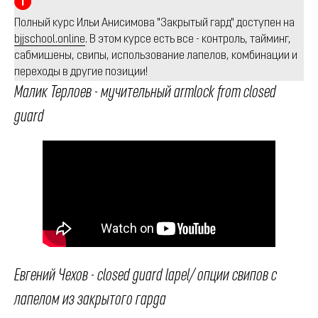
Полный курс Ильи Анисимова "Закрытый гард" доступен на
bjjschool.online
. В этом курсе есть все - контроль, тайминг,
сабмишены, свипы, использование лапелов, комбинации и
переходы в другие позиции!
Малик Терлоев - мучительный armlock from closed
guard
Евгений Чехов - closed guard lapel/ опции свипов с
лапелом из закрытого гарда