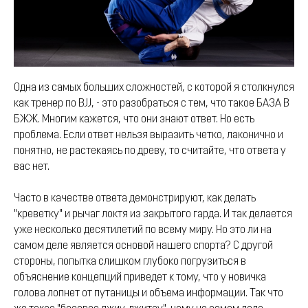
Одна из самых больших сложностей, с которой я столкнулся
как тренер по BJJ, - это разобраться с тем, что такое БАЗА В
БЖЖ. Многим кажется, что они знают ответ. Но есть
проблема. Если ответ нельзя выразить четко, лаконично и
понятно, не растекаясь по древу, то считайте, что ответа у
вас нет.
Часто в качестве ответа демонстрируют, как делать
"креветку" и рычаг локтя из закрытого гарда. И так делается
уже несколько десятилетий по всему миру. Но это ли на
самом деле является основой нашего спорта? С другой
стороны, попытка слишком глубоко погрузиться в
объяснение концепций приведет к тому, что у новичка
голова лопнет от путаницы и объема информации. Так что