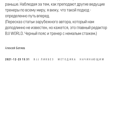
раньше. Наблюдая за тем, как преподают другие ведущие
тренеры по всему миру, я вижу, что такой подход -
определенно путь вперед.
(Пересказ статьи зарубежного автора, который нам
доподлинно не известен, но кажется, это главный редактор
BJJ WORLD. Черный пояс и тренер с немалым стажем.)
Алексей Беляев
2021-12-23 15:31
BJJ ЛИКБЕЗ
МЕТОДИКА
НАЧИНАЮЩИМ