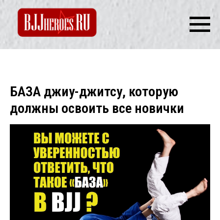
БАЗА джиу-джитсу, которую
должны освоить все новички