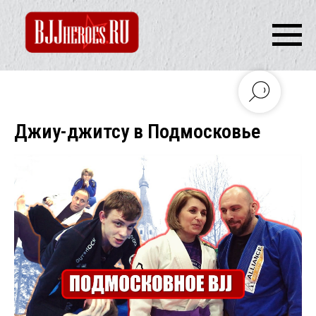
Джиу-джитсу в Подмосковье