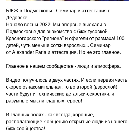
БЖЖ в Подмосковье. Семинар и аттестация в
Дедовске.
Начало весны 2022! Мы впервые выехали в
Подмосковье для знакомства с бжж тусовкой
Красногорского "региона" и офигели от размаха! 100
детей, чуть меньше сотки взрослых... Семинар
от Alexander Faria и аттестация. Но не это главное.
Главное в нашем сообществе - люди и атмосфера.
Видео получилось в двух частях. И если первая часть
скорее ознакомительная, то во второй (взрослой)
части будут и технические детальки-секретики, и
разумные мысли главных героев!
В главных ролях - как всегда, хорошие,
располагающие к общению открытые люди из нашего
бжж сообщества!