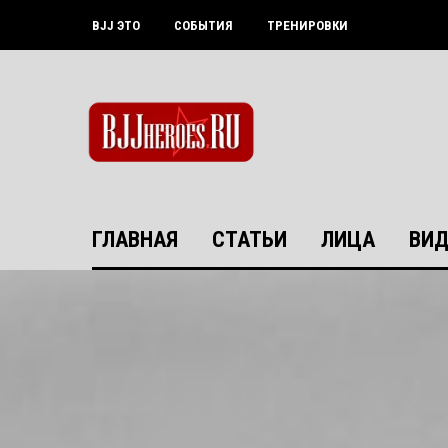
ГЛАВНАЯ
СТАТЬИ
ЛИЦА
ВИД
BJJ ЭТО
СОБЫТИЯ
ТРЕНИРОВКИ
ГЛАВНАЯ
СТАТЬИ
ЛИЦА
ВИД